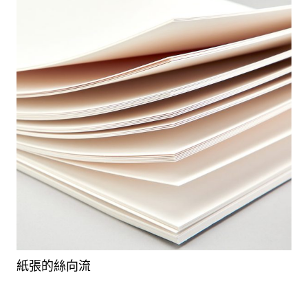
紙張的絲向流