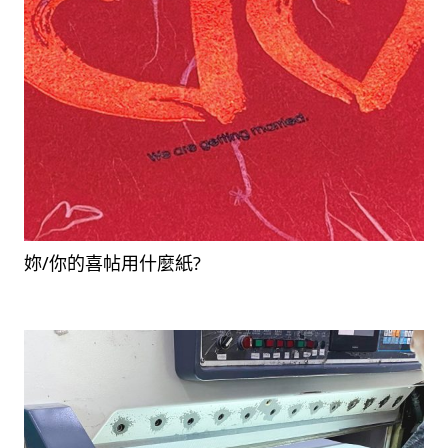
妳/你的喜帖用什麼紙?