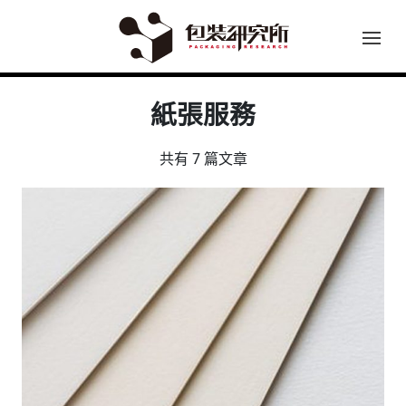
紙張服務
共有 7 篇文章