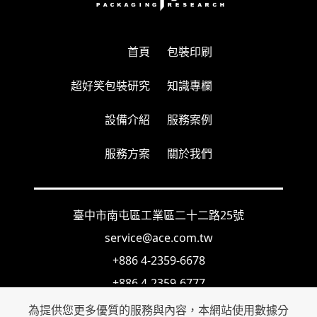
首頁
包裝印刷
超好笑包裝研究
知識專欄
設備介紹
服務案例
服務方案
關於我們
臺中市南屯區工業區二十二路25號
service@ace.com.tw
+886 4-2359-6678
+886 4-2359-6777
週一至週五、08:30 - 16:30，例假日休息
為提供您更多優質的服務與內容，本網站使用數據分