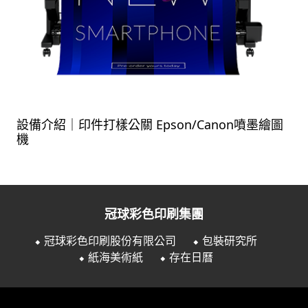
設備介紹｜印件打樣公關 Epson/Canon噴墨繪圖
機
冠球彩色印刷集團
⬥ 冠球彩色印刷股份有限公司
⬥ 包裝研究所
⬥ 紙海美術紙
⬥ 存在日曆