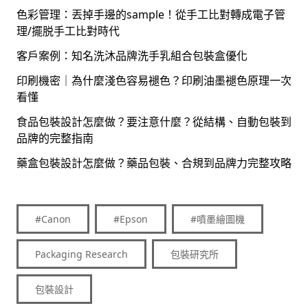
色彩管理：丟掉手邊的sample！從手工比對轉成電子管
理/擺脱手工比對時代
客戶案例：知名洗沐品牌洗手乳組合包裝盒優化
印刷機密｜為什麼淺色容易褪色？印刷油墨褪色原理一次
看懂
食品包裝設計怎麼做？要注意什麼？從結構、自動包裝到
品牌的完整指南
藥盒包裝設計怎麼做？藥品包裝、合規到品牌力完整攻略
#Canon
#Epson
#噴墨繪圖機
Packaging Research
包裝研究所
包裝設計