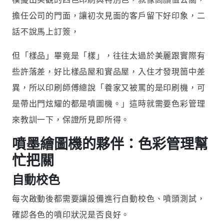
擔任公司的門面，讓初次見面的客戶留下好印象，二
話不說馬上訂簽，
但「樣品」畢竟是「樣」，往往太過於美麗跟實際有
些許落差，好比樣品屋和實品屋，入住才發現箇中差
異，所以印刷師傅總說「養家又被罵的是印刷機，可
是帶出門炫耀的都是噴圖機。」這時就需要色彩管理
來教訓一下，保證所見即所得。
噴墨繪圖機的夥伴：色彩管理幫
忙把關
自動校色
每次啟動後都需要讓設備進行自動校色、噴頭測試，
確認各色的噴印狀況是否良好。