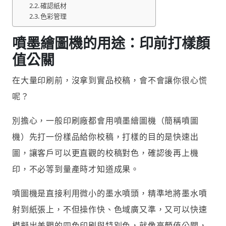
確認紙材
色彩管理
噴墨繪圖機的用途：印前打樣顏
值公關
在大量印刷前，沒拿到實品校稿，會不會讓你很心慌
呢？
別擔心，一般印刷廠都會用噴墨繪圖機（簡稱噴圖
機）先打一份樣品給你校稿，打樣的目的是快速出
圖，讓客戶可以更直觀的校稿對色，確認後再上機
印，不必等到量產時才知道成果。
噴圖機是直接利用微小的墨水噴頭，精準地將墨水噴
射到紙張上，不但操作快、色域廣又準，又可以快速
模擬出美觀的四色印刷與特別色，就像高顏值公關，