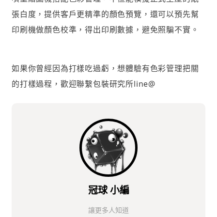
張白度，提供客戶更精準的顏色預覽，還可以預先幫
印刷機做顏色校準，得出印刷數據，避免照騙不實。
如果你曾經因為打樣吃過虧，想體驗有色彩管理把關
的打樣過程，歡迎聯繫包裝研究所line@
冠球 小編
讓更多人知道