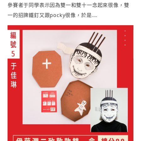
參賽者于同學表示因為雙一和雙十一念起來很像，雙
一的招牌鐵釘又跟pocky很像，於是.…