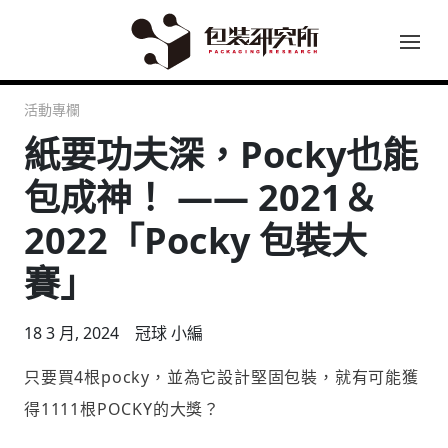
活動專欄
紙要功夫深，Pocky也能
包成神！ —— 2021＆
2022「Pocky 包裝大
賽」
18 3 月, 2024
冠球 小編
只要買4根pocky，並為它設計堅固包裝，就有可能獲
得1111根POCKY的大獎？