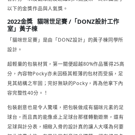
以下的金獎作品與人氣獎。
2022金獎 貓咪世足賽 /「DONZ設計工作
室」黃子棟
「貓咪世足賽」是由「DONZ設計」的黃子棟同學所
設計。
超輕量的包裝材質，第一關便超越80%作品獲得25高
分，內容物Pocky亦未因極其輕薄的包材而受損，足
見其結構之牢固；完好無缺的Pocky，再為他拿下內
容完整性40分。！
包裝創意也是令人驚嘆，把包裝做成有貓咪元素的足
球台，而且真的能像桌上足球台那樣轉動遊樂，還有
足球與計分表，細緻入骨的設計真的讓人大嘆為何要