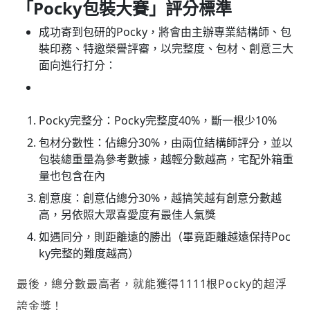
「Pocky包裝大賽」評分標準
成功寄到包研的Pocky，將會由主辦專業結構師、包
裝印務、特邀榮譽評審，以完整度、包材、創意三大
面向進行打分：
Pocky完整分：Pocky完整度40%，斷一根少10%
包材分數性：佔總分30%，由兩位結構師評分，並以
包裝總重量為參考數據，越輕分數越高，宅配外箱重
量也包含在內
創意度：創意佔總分30%，越搞笑越有創意分數越
高，另依照大眾喜愛度有最佳人氣獎
如遇同分，則距離遠的勝出（畢竟距離越遠保持Poc
ky完整的難度越高）
最後，總分數最高者，就能獲得1111根Pocky的超浮
誇金獎！