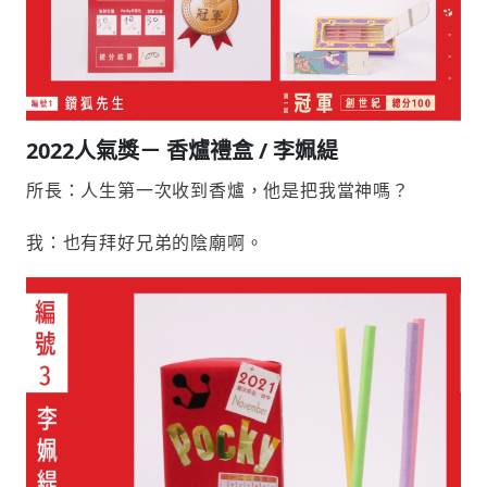
2022人氣獎－ 香爐禮盒 / 李姵緹
所長：人生第一次收到香爐，他是把我當神嗎？
我：也有拜好兄弟的陰廟啊。