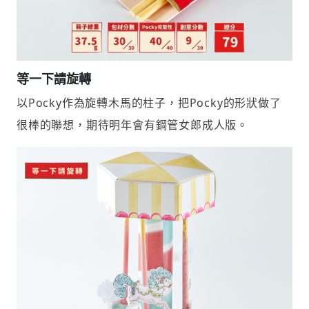
等一下請旋轉
以Pocky作為旋轉木馬的柱子，把Pocky的形狀做了
很棒的聯想，期待明年會有鋼管女郎成人版。