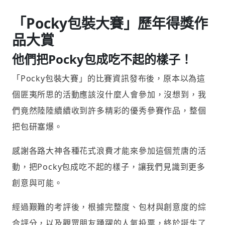
「Pocky包裝大賽」歷年得獎作
品大賞
他們把Pocky包成吃不起的樣子！
「Pocky包裝大賽」的比賽資訊發布後，原本以為這
個匪夷所思的活動應該沒什麼人會參加，沒想到，我
們竟然陸陸續續收到許多精彩的優秀參賽作品，整個
把包研塞爆。
感謝各路大神各種花式浪費才能來參加這個荒唐的活
動，把Pocky包成吃不起的樣子，讓我們見識到更多
創意與可能。
經過艱難的考評後，根據完整度、包材與創意度的綜
合評分，以及觀眾朋友踴躍的人氣投票，終於誕生了