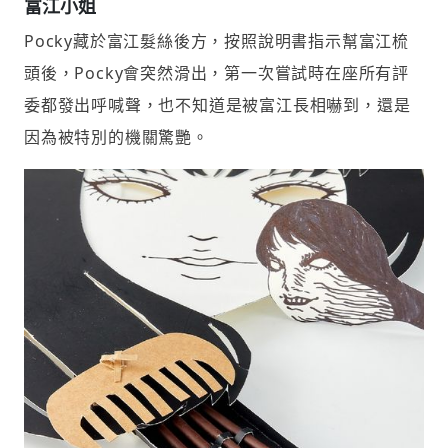
富江小姐
Pocky藏於富江髮絲後方，按照說明書指示幫富江梳
頭後，Pocky會突然滑出，第一次嘗試時在座所有評
委都發出呼喊聲，也不知道是被富江長相嚇到，還是
因為被特別的機關驚艷。