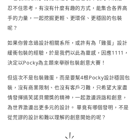
忍不住思考，有沒有什麼有趣的方式，能集合各界高
手的力量，一起挖掘更輕、更環保、更穩固的包裝
呢？
如果你曾念過設計相關系所，或許有為「雞蛋」設計
緩衝包裝的經驗，於是我們以此為靈感，因應1111，
決定以Pocky為主題來舉辦包裝創意大賽！
但這次不是包裝雞蛋，而是要幫4根Pocky設計穩固包
裝，沒有商業限制、也沒有客戶刁難，只希望大家盡
情發揮搞笑諾貝爾獎的精神，一起激盪詼諧和創意，
為世界激盪出更多元的設計。 畢竟有哪個發明，不是
從荒謬的設計和難以理解的創意開始的呢？