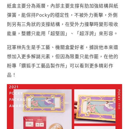
紙盒主要分為兩層，內部主要支撐有肋加強結構與紙
彈簧，能保持Pocky的穩定性，不被外力衝擊，外側
則另有三角狀的支撐結構，在受外力撞擊時變形吸收
能量，整體只能用「超堅固」、「超浮誇」來形容。
冠軍林先生是手工藝、機關盒愛好者，據說他本來還
想加入更多解謎元素，但因為限重只能作罷，在他的
粉專「鑽狐手工藝品製作所」可以看到更多精彩作
品！