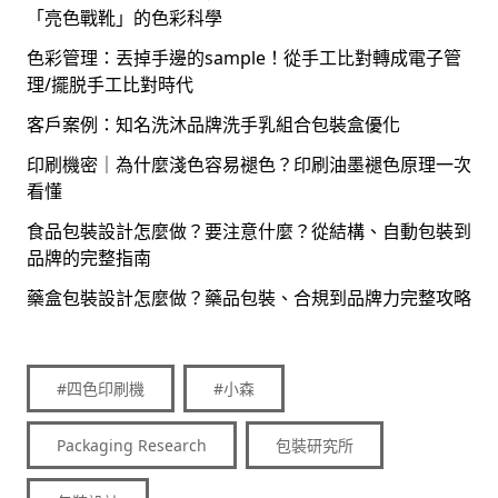
「亮色戰靴」的色彩科學
色彩管理：丟掉手邊的sample！從手工比對轉成電子管
理/擺脱手工比對時代
客戶案例：知名洗沐品牌洗手乳組合包裝盒優化
印刷機密｜為什麼淺色容易褪色？印刷油墨褪色原理一次
看懂
食品包裝設計怎麼做？要注意什麼？從結構、自動包裝到
品牌的完整指南
藥盒包裝設計怎麼做？藥品包裝、合規到品牌力完整攻略
#四色印刷機
#小森
Packaging Research
包裝研究所