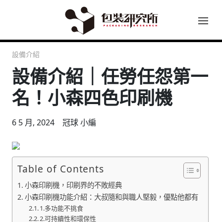
設備介紹
設備介紹｜任勞任怨第一
名！小森四色印刷機
6 5 月, 2024
冠球 小編
Table of Contents
小森印刷機，印刷界的不敗經典
小森印刷機功能介紹：大叔隨和與職人堅毅，優點他都有
1.多功能不挑食
2.可持續性和環保性