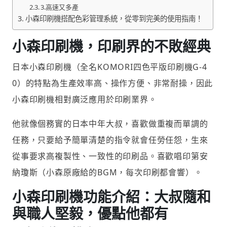
3.高速又多產
小森印刷機搭配色彩管理系統，從零到完美的使用指南！
小森印刷機，印刷界的不敗經典
日本小森印刷機（全名KOMORI四色平版印刷機G-4
0）的特點為生產效率高、操作方便、非常耐操，因此
小森印刷機相對廣泛應用於印刷業界。
他就像個務實的日本中年大叔，喜歡做重複而單調的
任務，只要給予簡單清楚的指令就會任勞任怨，生來
從事要求高複製性、一致性的印刷品。喜歡唱印第安
納瓊斯（小森原廠給的BGM，每次印刷都會響）。
小森印刷機功能介紹：大叔隨和
與職人堅毅，優點他都有