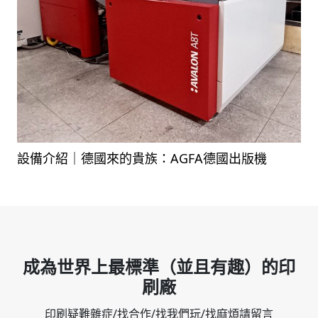
設備介紹｜德國來的貴族：AGFA德國出版機
成為世界上最標準（並且有趣）的印
刷廠
印刷疑難雜症/找合作/找我們玩/找麻煩請留言