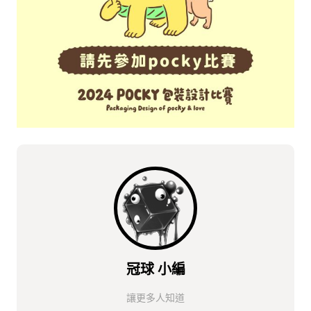
冠球 小編
讓更多人知道