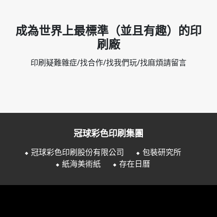
成為世界上最標準（並且有趣）的印
刷廠
印刷疑難雜症/找合作/找我們玩/找麻煩請留言
冠球彩色印刷集團
⬥ 冠球彩色印刷股份有限公司
⬥ 包裝研究所
⬥ 紙海美術紙
⬥ 存在日曆