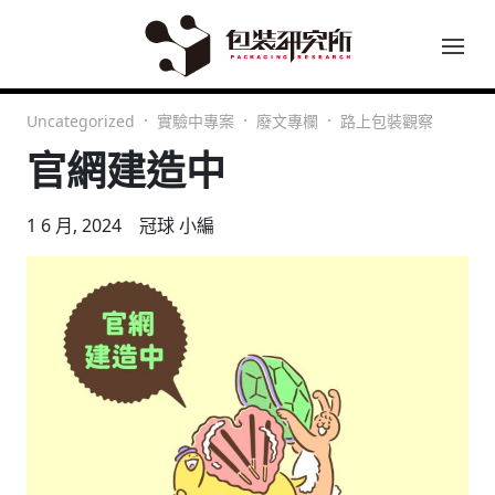
Uncategorized
實驗中專案
廢文專欄
路上包裝觀察
官網建造中
1 6 月, 2024
冠球 小編