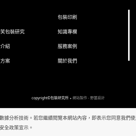
頁
包裝印刷
好笑包裝研究
知識專欄
備介紹
服務案例
務方案
關於我們
copyright©包裝研究所
⬥ 網站製作 - 野薑設計
數據分析技術。若您繼續閱覽本網站內容，即表示您同意我們使
安全政策宣示
。