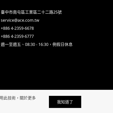
臺中市南屯區工業區二十二路25號
service@ace.com.tw
+886 4-2359-6678
+886 4-2359-6777
週一至週五、08:30 - 16:30，例假日休息
keyboard_arrow_up
用此技術，關於更多
我知道了