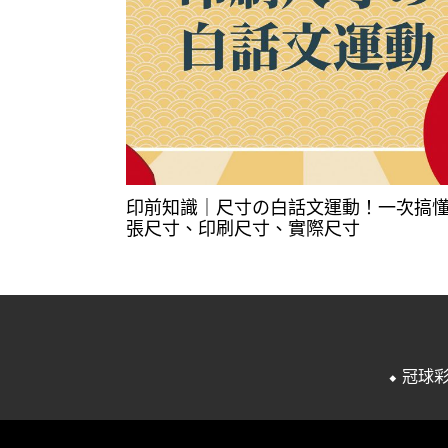
印前知識｜尺寸の白話文運動！一次搞
張尺寸、印刷尺寸、實際尺寸
⬥ 冠球