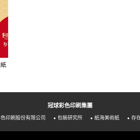
懂紙
冠球彩色印刷集團
彩色印刷股份有限公司
⬥ 包裝研究所
⬥ 紙海美術紙
⬥ 存