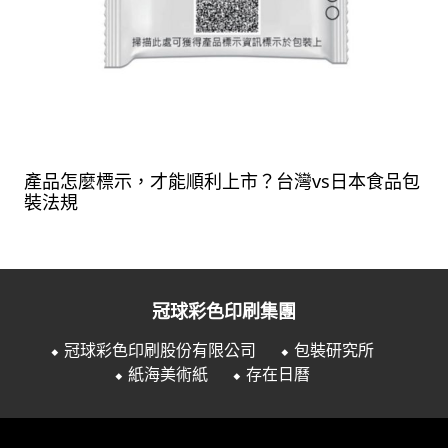
產品怎麼標示，才能順利上市？台灣vs日本食品包
裝法規
冠球彩色印刷集團
⬥ 冠球彩色印刷股份有限公司
⬥ 包裝研究所
⬥ 紙海美術紙
⬥ 存在日曆