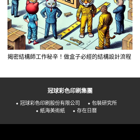
揭密結構師工作秘辛！做盒子必經的結構設計流程
冠球彩色印刷集團
⬥ 冠球彩色印刷股份有限公司
⬥ 包裝研究所
⬥ 紙海美術紙
⬥ 存在日曆