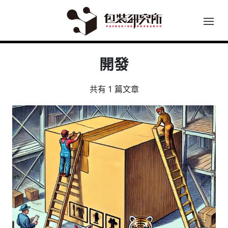
開發
共有 1 篇文章