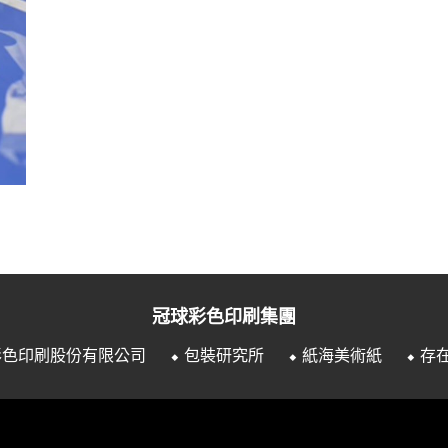
冠球彩色印刷集團
彩色印刷股份有限公司
⬥ 包裝研究所
⬥ 紙海美術紙
⬥ 存