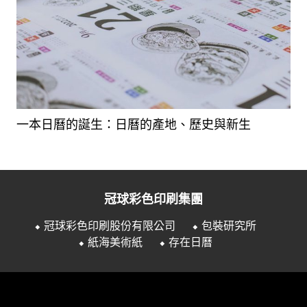
一本日曆的誕生：日曆的產地、歷史與新生
冠球彩色印刷集團
⬥ 冠球彩色印刷股份有限公司
⬥ 包裝研究所
⬥ 紙海美術紙
⬥ 存在日曆