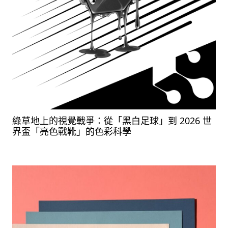
綠草地上的視覺戰爭：從「黑白足球」到 2026 世
界盃「亮色戰靴」的色彩科學