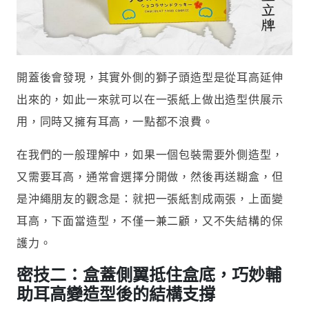
開蓋後會發現，其實外側的獅子頭造型是從耳高延伸
出來的，如此一來就可以在一張紙上做出造型供展示
用，同時又擁有耳高，一點都不浪費。
在我們的一般理解中，如果一個包裝需要外側造型，
又需要耳高，通常會選擇分開做，然後再送糊盒，但
是沖繩朋友的觀念是：就把一張紙割成兩張，上面變
耳高，下面當造型，不僅一兼二顧，又不失結構的保
護力。
密技二：盒蓋側翼抵住盒底，巧妙輔
助耳高變造型後的結構支撐