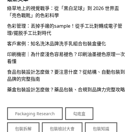
綠草地上的視覺戰爭：從「黑白足球」到 2026 世界盃
「亮色戰靴」的色彩科學
色彩管理：丟掉手邊的sample！從手工比對轉成電子管
理/擺脱手工比對時代
客戶案例：知名洗沐品牌洗手乳組合包裝盒優化
印刷機密｜為什麼淺色容易褪色？印刷油墨褪色原理一次
看懂
食品包裝設計怎麼做？要注意什麼？從結構、自動包裝到
品牌的完整指南
藥盒包裝設計怎麼做？藥品包裝、合規到品牌力完整攻略
Packaging Research
勾底盒
包裝拆解
包裝檢討大會
包裝知識