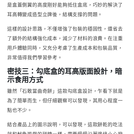
是盒蓋側翼的高度剛好能夠抵住盒底，巧妙的解決了
耳高轉變成造型立牌後，結構支撐的問題。
這樣的設計思路，不僅增強了包裝的穩固性，還省去
了額外的結構強化成本，減少了材料的浪費。在注重
用戶體驗同時，又充分考慮了生產成本和包裝品質，
非常值得我們學習參考。
密技三：勾底盒的耳高版面設計，暗
示食用方式
雖然「石敢當曲奇餅」這款勾底盒設計，乍看下就是
為了簡單而生，但仔細觀察可以發現，其用心程度一
點也不少。
結合產品上的圖示說明，可以發現，這款餅乾的吃法
就和魷魚遊戲的碰糖一樣，需要慢慢沿著邊緣小心撥