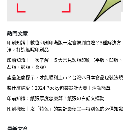
熱門文章
印刷知識｜數位印刷印滿版一定會遇到白邊？3種解決方
法，打造無暇印刷品
印前知識｜一次了解！５大常見製版印刷（平版、凹版、
凸版、網版、柔版）
產品怎麼標示，才能順利上市？台灣vs日本食品包裝法規
裝什麼純愛：2024 Pocky包裝設計大賽｜活動簡章
印前知識：紙張厚度怎麼算？紙張の白話文運動
印刷機密｜沒「特色」的設計最便宜—特別色的必備知識
最新文章