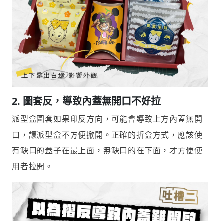
2.
圖套反，導致內蓋無開口不好拉
派型盒圖套如果印反方向，可能會導致上方內蓋無開
口，讓派型盒不方便掀開。正確的折盒方式，應該使
有缺口的蓋子在最上面，無缺口的在下面，才方便使
用者拉開。