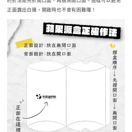
的折法是先折開口面，再摺無開口面。這樣可以避免
正面露出白邊，開啟時也不會有困難囉！