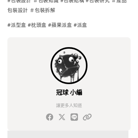
#包裝設計 ＃包裝知識 #包裝結構 #包裝研究 ＃產品
包裝設計 ＃包裝拆解
#派型盒 #枕頭盒 #蘋果派盒 #派盒
冠球 小編
讓更多人知道