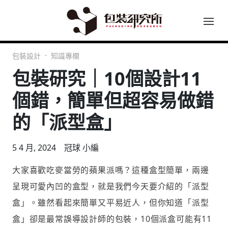
包裝設計
知識專欄
包裝研究｜10個設計11
個錯，簡單但超容易做錯
的「派型盒」
5 4 月, 2024
冠球 小編
大家喜歡吃麥當勞的蘋果派嗎？這種盒型簡單，兩邊
呈現可愛內凹的盒型，就是我們今天要介紹的「派型
盒」。雖然看起來簡單又平易近人，但你知道「派型
盒」卻是最常誤導設計師的包裝，10個派盒可能有11