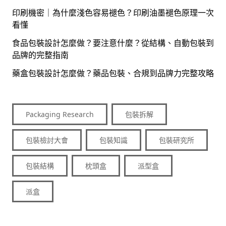
印刷機密｜為什麼淺色容易褪色？印刷油墨褪色原理一次
看懂
食品包裝設計怎麼做？要注意什麼？從結構、自動包裝到
品牌的完整指南
藥盒包裝設計怎麼做？藥品包裝、合規到品牌力完整攻略
Packaging Research
包裝拆解
包裝檢討大會
包裝知識
包裝研究所
包裝結構
枕頭盒
派型盒
派盒