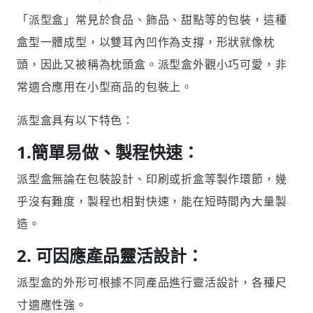
「派型盒」常見於食品、飾品、甜點等的包裝，這種
盒型一體成型，以雙耳內凹作為支撐，形狀就像枕
頭，因此又被稱為枕頭盒。派型盒外觀小巧可愛，非
常適合應用在小型商品的包裝上。
派型盒具有以下特色：
1.
簡單易做、製程快速：
派型盒無論在包裝設計、印刷或折盒等製作環節，幾
乎沒有難度，製程也相對快速，能在短時間內大量製
造。
2. 可因應產品靈活設計：
派型盒的外形可根據不同產品進行靈活設計，各種尺
寸適應性強。