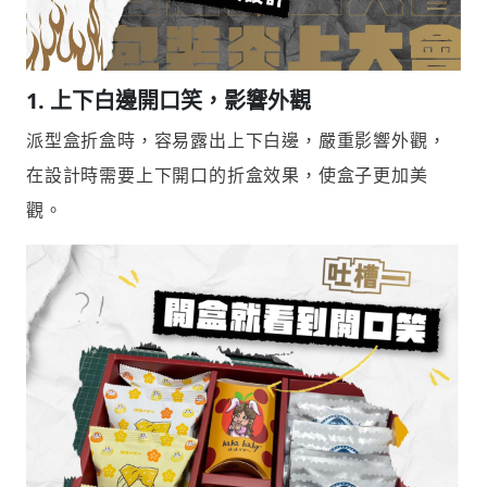
1.
上下白邊開口笑，影響外觀
派型盒折盒時，容易露出上下白邊，嚴重影響外觀，
在設計時需要上下開口的折盒效果，使盒子更加美
觀。